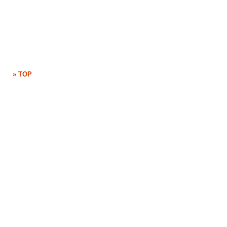
» TOP