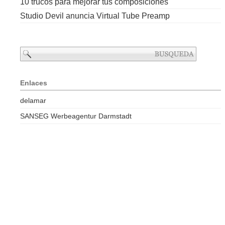
10 trucos para mejorar tus composiciones
Studio Devil anuncia Virtual Tube Preamp
Enlaces
delamar
SANSEG Werbeagentur Darmstadt